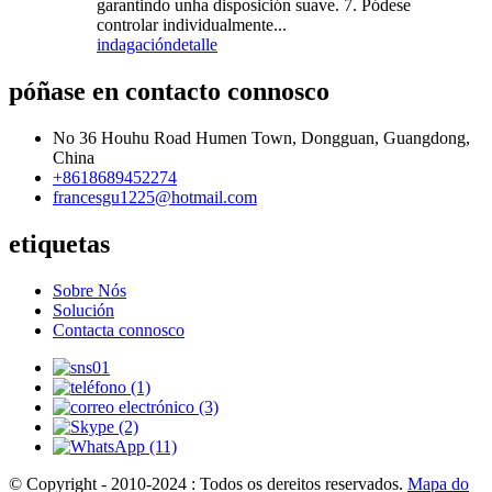
garantindo unha disposición suave. 7. Pódese
controlar individualmente...
indagación
detalle
póñase en contacto connosco
No 36 Houhu Road Humen Town, Dongguan, Guangdong,
China
+8618689452274
francesgu1225@hotmail.com
etiquetas
Sobre Nós
Solución
Contacta connosco
© Copyright - 2010-2024 : Todos os dereitos reservados.
Mapa do