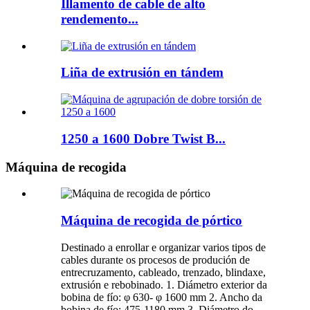
Illamento de cable de alto
rendemento...
Liña de extrusión en tándem
1250 a 1600 Dobre Twist B...
Máquina de recogida
Máquina de recogida de pórtico
Destinado a enrollar e organizar varios tipos de
cables durante os procesos de produción de
entrecruzamento, cableado, trenzado, blindaxe,
extrusión e rebobinado. 1. Diámetro exterior da
bobina de fío: φ 630- φ 1600 mm 2. Ancho da
bobina de fío: 475-1180 mm 3. Diámetro do