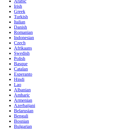
Arabic
Irish
Greek
Turkish
Italian
Danish
Romanian
Indonesian
Czech
Afrikaans
Swedish
Polish
Basque
Catalan
Esperanto
Hindi
Lao
Albanian
Amharic
Armenian
Azerbaijani
Belarusian
Bengali
Bosnian
Bulgarian