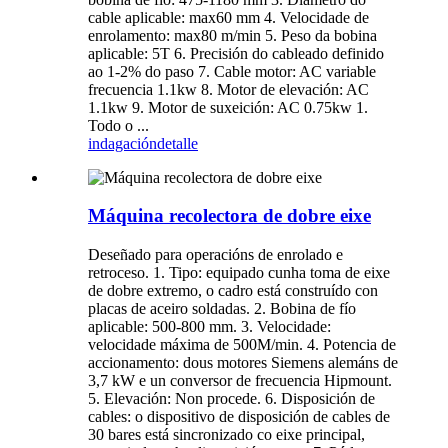
cable aplicable: max60 mm 4. Velocidade de
enrolamento: max80 m/min 5. Peso da bobina
aplicable: 5T 6. Precisión do cableado definido
ao 1-2% do paso 7. Cable motor: AC variable
frecuencia 1.1kw 8. Motor de elevación: AC
1.1kw 9. Motor de suxeición: AC 0.75kw 1.
Todo o ...
indagación
detalle
Máquina recolectora de dobre eixe
Deseñado para operacións de enrolado e
retroceso. 1. Tipo: equipado cunha toma de eixe
de dobre extremo, o cadro está construído con
placas de aceiro soldadas. 2. Bobina de fío
aplicable: 500-800 mm. 3. Velocidade:
velocidade máxima de 500M/min. 4. Potencia de
accionamento: dous motores Siemens alemáns de
3,7 kW e un conversor de frecuencia Hipmount.
5. Elevación: Non procede. 6. Disposición de
cables: o dispositivo de disposición de cables de
30 bares está sincronizado co eixe principal,