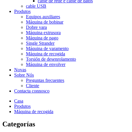
cable de rede e cable de datos
cable USB
Produtos
Equipos auxiliares
Máquina de bobinar
Dobre vara
Máquina extrusora
Máquina de pago
Single Strander
Máquina de varamento
Máquina de recogida
Torsión de desenrolamento
Máquina de envolver
Novas
Sobre Nós
Preguntas frecuentes
Cliente
Contacta connosco
Casa
Produtos
Máquina de recogida
Categorías