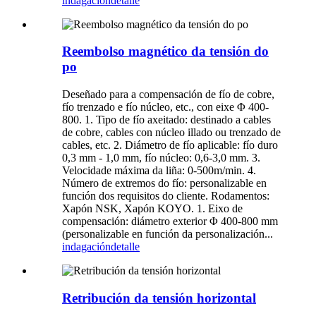
indagación
detalle
Reembolso magnético da tensión do
po
Deseñado para a compensación de fío de cobre,
fío trenzado e fío núcleo, etc., con eixe Φ 400-
800. 1. Tipo de fío axeitado: destinado a cables
de cobre, cables con núcleo illado ou trenzado de
cables, etc. 2. Diámetro de fío aplicable: fío duro
0,3 mm - 1,0 mm, fío núcleo: 0,6-3,0 mm. 3.
Velocidade máxima da liña: 0-500m/min. 4.
Número de extremos do fío: personalizable en
función dos requisitos do cliente. Rodamentos:
Xapón NSK, Xapón KOYO. 1. Eixo de
compensación: diámetro exterior Φ 400-800 mm
(personalizable en función da personalización...
indagación
detalle
Retribución da tensión horizontal