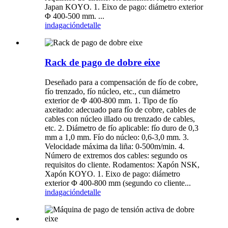
Japan KOYO. 1. Eixo de pago: diámetro exterior
Φ 400-500 mm. ...
indagación
detalle
Rack de pago de dobre eixe
Deseñado para a compensación de fío de cobre,
fío trenzado, fío núcleo, etc., cun diámetro
exterior de Φ 400-800 mm. 1. Tipo de fío
axeitado: adecuado para fío de cobre, cables de
cables con núcleo illado ou trenzado de cables,
etc. 2. Diámetro de fío aplicable: fío duro de 0,3
mm a 1,0 mm. Fío do núcleo: 0,6-3,0 mm. 3.
Velocidade máxima da liña: 0-500m/min. 4.
Número de extremos dos cables: segundo os
requisitos do cliente. Rodamentos: Xapón NSK,
Xapón KOYO. 1. Eixo de pago: diámetro
exterior Φ 400-800 mm (segundo co cliente...
indagación
detalle