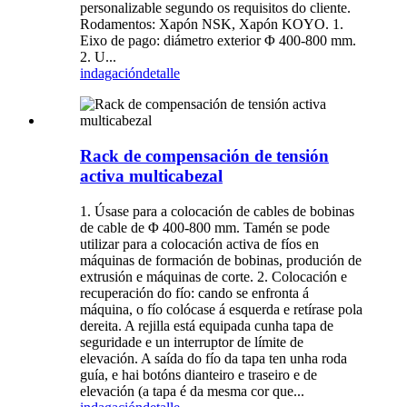
personalizable segundo os requisitos do cliente.
Rodamentos: Xapón NSK, Xapón KOYO. 1.
Eixo de pago: diámetro exterior Φ 400-800 mm.
2. U...
indagación
detalle
Rack de compensación de tensión
activa multicabezal
1. Úsase para a colocación de cables de bobinas
de cable de Φ 400-800 mm. Tamén se pode
utilizar para a colocación activa de fíos en
máquinas de formación de bobinas, produción de
extrusión e máquinas de corte. 2. Colocación e
recuperación do fío: cando se enfronta á
máquina, o fío colócase á esquerda e retírase pola
dereita. A rejilla está equipada cunha tapa de
seguridade e un interruptor de límite de
elevación. A saída do fío da tapa ten unha roda
guía, e hai botóns dianteiro e traseiro e de
elevación (a tapa é da mesma cor que...