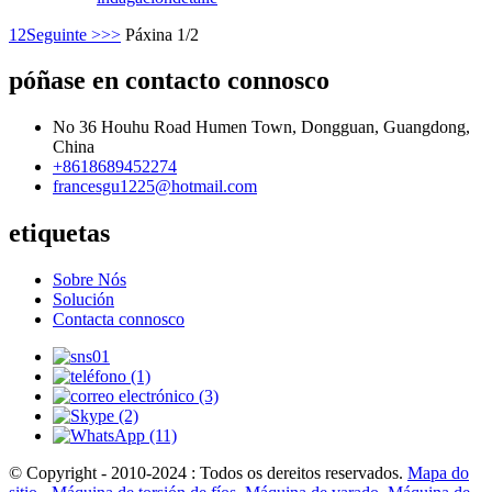
1
2
Seguinte >
>>
Páxina 1/2
póñase en contacto connosco
No 36 Houhu Road Humen Town, Dongguan, Guangdong,
China
+8618689452274
francesgu1225@hotmail.com
etiquetas
Sobre Nós
Solución
Contacta connosco
© Copyright - 2010-2024 : Todos os dereitos reservados.
Mapa do