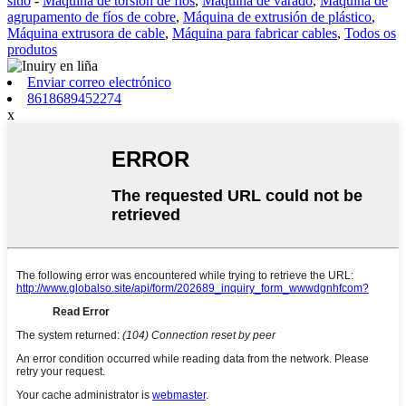
sitio
-
Máquina de torsión de fíos
,
Máquina de varado
,
Máquina de
agrupamento de fíos de cobre
,
Máquina de extrusión de plástico
,
Máquina extrusora de cable
,
Máquina para fabricar cables
,
Todos os
produtos
Enviar correo electrónico
8618689452274
x