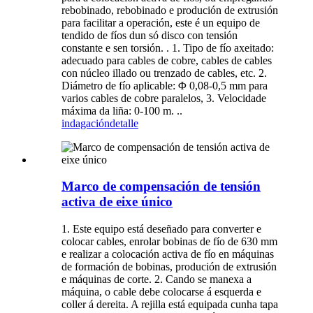
rebobinado, rebobinado e produción de extrusión
para facilitar a operación, este é un equipo de
tendido de fíos dun só disco con tensión
constante e sen torsión. . 1. Tipo de fío axeitado:
adecuado para cables de cobre, cables de cables
con núcleo illado ou trenzado de cables, etc. 2.
Diámetro de fío aplicable: Φ 0,08-0,5 mm para
varios cables de cobre paralelos, 3. Velocidade
máxima da liña: 0-100 m. ..
indagación
detalle
Marco de compensación de tensión
activa de eixe único
1. Este equipo está deseñado para converter e
colocar cables, enrolar bobinas de fío de 630 mm
e realizar a colocación activa de fío en máquinas
de formación de bobinas, produción de extrusión
e máquinas de corte. 2. Cando se manexa a
máquina, o cable debe colocarse á esquerda e
coller á dereita. A rejilla está equipada cunha tapa