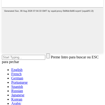
Preme Intro para buscar ou ESC
para pechar
English
French
German
Portuguese
Spanish
Russian
Japanese
Korean
Arabic