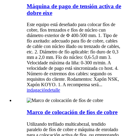
Máquina de pago de tensión activa de
dobre eixe
Este equipo está deseñado para colocar fíos de
cobre, fíos trenzados e fíos de núcleo cun
diámetro exterior de Φ 400-500 mm. 1. Tipo de
fío axeitado: adecuado para fío de cobre, cables
de cable con núcleo illado ou trenzado de cables,
etc. 2. Diámetro de fío aplicable: fío duro de 0,3
mm a 2,0 mm. Fío do núcleo: 0,6-5,0 mm 3.
Velocidade máxima da liña: 0-300 m/min. A
velocidade de pago está sincronizada co host. 4.
Número de extremos dos cables: segundo os
requisitos do cliente. Rodamentos: Xapón NSK,
Xapón KOYO. 1. A recompensa será...
indagación
detalle
Marco de colocación de fíos de cobre
Utilizando trefilado multicabezal, tendido
paralelo de fíos de cobre e máquina de enrolado
para a colocación activa de fíos, ou empregando