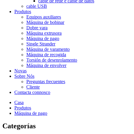
cable de rede e cable de datos
cable USB
Produtos
Equipos auxiliares
Máquina de bobinar
Dobre vara
Máquina extrusora
Máquina de pago
Single Strander
Máquina de varamento
Máquina de recogida
Torsión de desenrolamento
Máquina de envolver
Novas
Sobre Nós
Preguntas frecuentes
Cliente
Contacta connosco
Casa
Produtos
Máquina de pago
Categorías