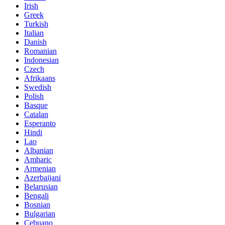
Irish
Greek
Turkish
Italian
Danish
Romanian
Indonesian
Czech
Afrikaans
Swedish
Polish
Basque
Catalan
Esperanto
Hindi
Lao
Albanian
Amharic
Armenian
Azerbaijani
Belarusian
Bengali
Bosnian
Bulgarian
Cebuano