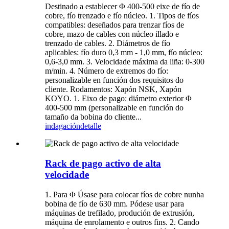
Destinado a establecer Φ 400-500 eixe de fío de
cobre, fío trenzado e fío núcleo. 1. Tipos de fíos
compatibles: deseñados para trenzar fíos de
cobre, mazo de cables con núcleo illado e
trenzado de cables. 2. Diámetros de fío
aplicables: fío duro 0,3 mm - 1,0 mm, fío núcleo:
0,6-3,0 mm. 3. Velocidade máxima da liña: 0-300
m/min. 4. Número de extremos do fío:
personalizable en función dos requisitos do
cliente. Rodamentos: Xapón NSK, Xapón
KOYO. 1. Eixo de pago: diámetro exterior Φ
400-500 mm (personalizable en función do
tamaño da bobina do cliente...
indagación
detalle
Rack de pago activo de alta
velocidade
1. Para Φ Úsase para colocar fíos de cobre nunha
bobina de fío de 630 mm. Pódese usar para
máquinas de trefilado, produción de extrusión,
máquina de enrolamento e outros fins. 2. Cando