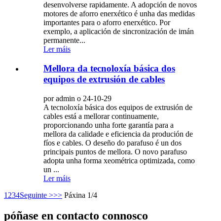
desenvolverse rapidamente. A adopción de novos
motores de aforro enerxético é unha das medidas
importantes para o aforro enerxético. Por
exemplo, a aplicación de sincronización de imán
permanente...
Ler máis
Mellora da tecnoloxía básica dos
equipos de extrusión de cables
por admin o 24-10-29
A tecnoloxía básica dos equipos de extrusión de
cables está a mellorar continuamente,
proporcionando unha forte garantía para a
mellora da calidade e eficiencia da produción de
fíos e cables. O deseño do parafuso é un dos
principais puntos de mellora. O novo parafuso
adopta unha forma xeométrica optimizada, como
un ...
Ler máis
1
2
3
4
Seguinte >
>>
Páxina 1/4
póñase en contacto connosco