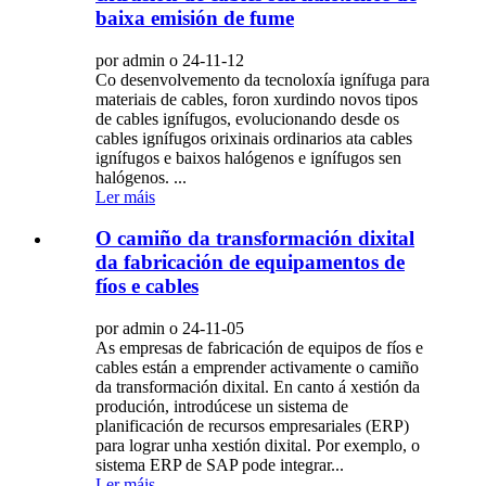
baixa emisión de fume
por admin o 24-11-12
Co desenvolvemento da tecnoloxía ignífuga para
materiais de cables, foron xurdindo novos tipos
de cables ignífugos, evolucionando desde os
cables ignífugos orixinais ordinarios ata cables
ignífugos e baixos halógenos e ignífugos sen
halógenos. ...
Ler máis
O camiño da transformación dixital
da fabricación de equipamentos de
fíos e cables
por admin o 24-11-05
As empresas de fabricación de equipos de fíos e
cables están a emprender activamente o camiño
da transformación dixital. En canto á xestión da
produción, introdúcese un sistema de
planificación de recursos empresariales (ERP)
para lograr unha xestión dixital. Por exemplo, o
sistema ERP de SAP pode integrar...
Ler máis