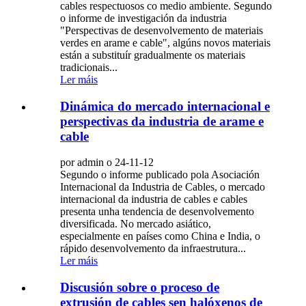
cables respectuosos co medio ambiente. Segundo
o informe de investigación da industria
"Perspectivas de desenvolvemento de materiais
verdes en arame e cable", algúns novos materiais
están a substituír gradualmente os materiais
tradicionais...
Ler máis
Dinámica do mercado internacional e
perspectivas da industria de arame e
cable
por admin o 24-11-12
Segundo o informe publicado pola Asociación
Internacional da Industria de Cables, o mercado
internacional da industria de cables e cables
presenta unha tendencia de desenvolvemento
diversificada. No mercado asiático,
especialmente en países como China e India, o
rápido desenvolvemento da infraestrutura...
Ler máis
Discusión sobre o proceso de
extrusión de cables sen halóxenos de