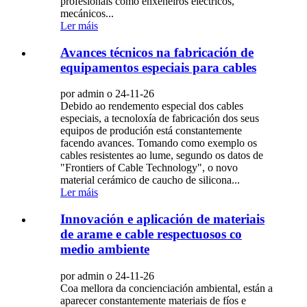
profesionais como enxeñeiros eléctricos,
mecánicos...
Ler máis
Avances técnicos na fabricación de
equipamentos especiais para cables
por admin o 24-11-26
Debido ao rendemento especial dos cables
especiais, a tecnoloxía de fabricación dos seus
equipos de produción está constantemente
facendo avances. Tomando como exemplo os
cables resistentes ao lume, segundo os datos de
"Frontiers of Cable Technology", o novo
material cerámico de caucho de silicona...
Ler máis
Innovación e aplicación de materiais
de arame e cable respectuosos co
medio ambiente
por admin o 24-11-26
Coa mellora da concienciación ambiental, están a
aparecer constantemente materiais de fíos e