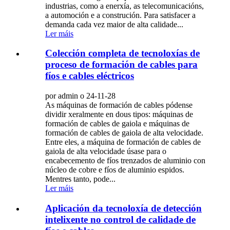
industrias, como a enerxía, as telecomunicacións,
a automoción e a construción. Para satisfacer a
demanda cada vez maior de alta calidade...
Ler máis
Colección completa de tecnoloxías de
proceso de formación de cables para
fíos e cables eléctricos
por admin o 24-11-28
As máquinas de formación de cables pódense
dividir xeralmente en dous tipos: máquinas de
formación de cables de gaiola e máquinas de
formación de cables de gaiola de alta velocidade.
Entre eles, a máquina de formación de cables de
gaiola de alta velocidade úsase para o
encabecemento de fíos trenzados de aluminio con
núcleo de cobre e fíos de aluminio espidos.
Mentres tanto, pode...
Ler máis
Aplicación da tecnoloxía de detección
intelixente no control de calidade de