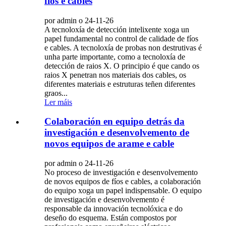
fíos e cables
por admin o 24-11-26
A tecnoloxía de detección intelixente xoga un
papel fundamental no control de calidade de fíos
e cables. A tecnoloxía de probas non destrutivas é
unha parte importante, como a tecnoloxía de
detección de raios X. O principio é que cando os
raios X penetran nos materiais dos cables, os
diferentes materiais e estruturas teñen diferentes
graos...
Ler máis
Colaboración en equipo detrás da
investigación e desenvolvemento de
novos equipos de arame e cable
por admin o 24-11-26
No proceso de investigación e desenvolvemento
de novos equipos de fíos e cables, a colaboración
do equipo xoga un papel indispensable. O equipo
de investigación e desenvolvemento é
responsable da innovación tecnolóxica e do
deseño do esquema. Están compostos por