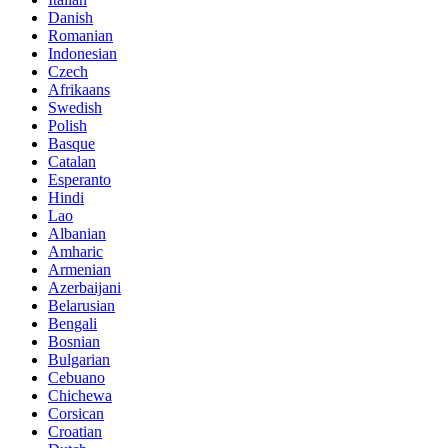
Danish
Romanian
Indonesian
Czech
Afrikaans
Swedish
Polish
Basque
Catalan
Esperanto
Hindi
Lao
Albanian
Amharic
Armenian
Azerbaijani
Belarusian
Bengali
Bosnian
Bulgarian
Cebuano
Chichewa
Corsican
Croatian