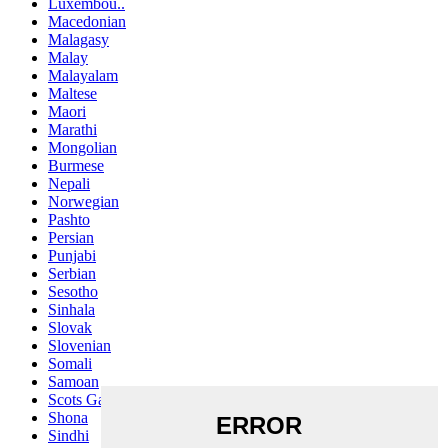
Luxembou..
Macedonian
Malagasy
Malay
Malayalam
Maltese
Maori
Marathi
Mongolian
Burmese
Nepali
Norwegian
Pashto
Persian
Punjabi
Serbian
Sesotho
Sinhala
Slovak
Slovenian
Somali
Samoan
Scots Gaelic
Shona
Sindhi